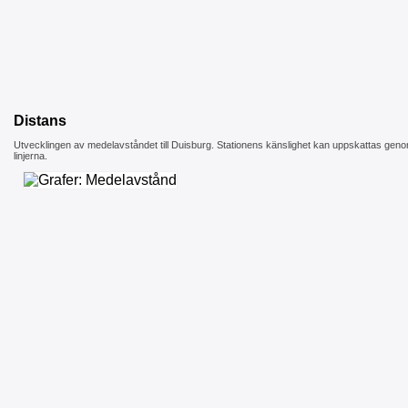
Distans
Utvecklingen av medelavståndet till Duisburg. Stationens känslighet kan uppskattas geno
linjerna.