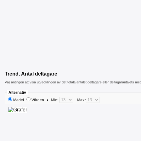
Trend: Antal deltagare
Välj antingen att visa utvecklingen av det totala antalet deltagare eller deltagarantalets me
Alternativ
Medel
Värden
•
Min:
Max: