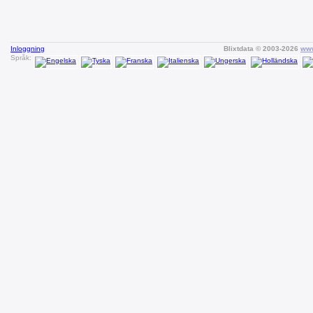
Inloggning
Blixtdata © 2003-2026
www
Språk: