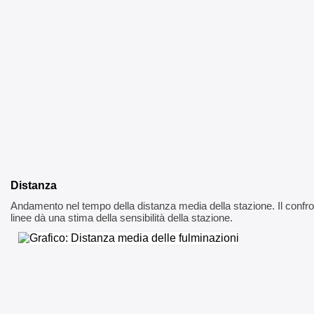
Distanza
Andamento nel tempo della distanza media della stazione. Il confron
linee dà una stima della sensibilità della stazione.