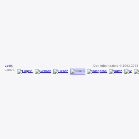
Login
Dati fulminazioni © 2003-202
Lingua: