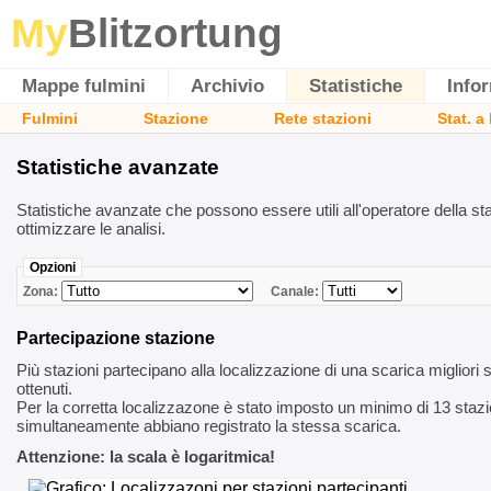
My
Blitzortung
Mappe fulmini
Archivio
Statistiche
Info
Fulmini
Stazione
Rete stazioni
Stat. a
Statistiche avanzate
Statistiche avanzate che possono essere utili all'operatore della st
ottimizzare le analisi.
Opzioni
Zona:
Canale:
Partecipazione stazione
Più stazioni partecipano alla localizzazione di una scarica migliori so
ottenuti.
Per la corretta localizzazone è stato imposto un minimo di 13 stazi
simultaneamente abbiano registrato la stessa scarica.
Attenzione: la scala è logaritmica!