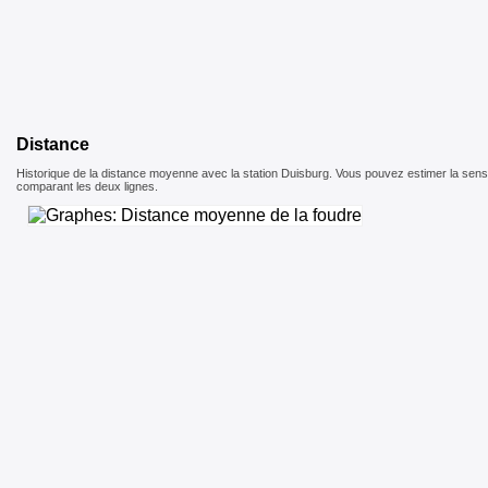
Distance
Historique de la distance moyenne avec la station Duisburg. Vous pouvez estimer la sensib
comparant les deux lignes.