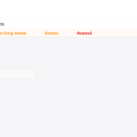
ns
ur long terme
Autres
Avancé