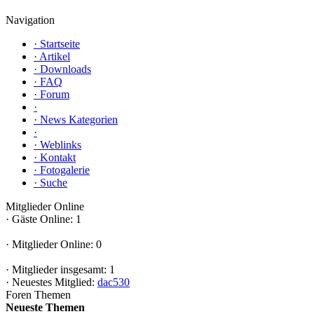
Navigation
·
Startseite
·
Artikel
·
Downloads
·
FAQ
·
Forum
·
·
News Kategorien
·
·
Weblinks
·
Kontakt
·
Fotogalerie
·
Suche
Mitglieder Online
·
Gäste Online: 1
·
Mitglieder Online: 0
·
Mitglieder insgesamt: 1
·
Neuestes Mitglied:
dac530
Foren Themen
Neueste Themen