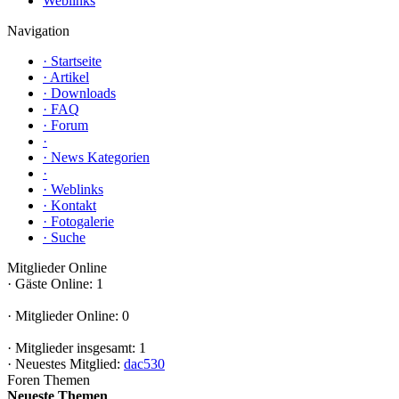
Weblinks
Navigation
·
Startseite
·
Artikel
·
Downloads
·
FAQ
·
Forum
·
·
News Kategorien
·
·
Weblinks
·
Kontakt
·
Fotogalerie
·
Suche
Mitglieder Online
·
Gäste Online: 1
·
Mitglieder Online: 0
·
Mitglieder insgesamt: 1
·
Neuestes Mitglied:
dac530
Foren Themen
Neueste Themen