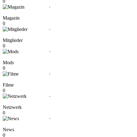
0
·
Magazin
0
·
Mitglieder
0
·
Mods
0
·
Filme
0
·
Netzwerk
0
·
News
0