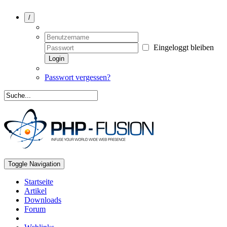
/
Eingeloggt bleiben
Login
Passwort vergessen?
Toggle Navigation
Startseite
Artikel
Downloads
Forum