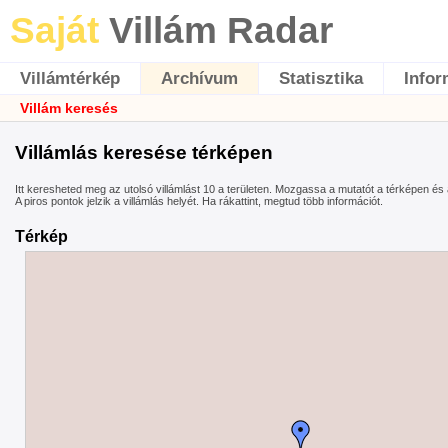
Saját
Villám Radar
Villámtérkép
Archívum
Statisztika
Infor
Villám keresés
Villámlás keresése térképen
Itt keresheted meg az utolsó villámlást 10 a területen. Mozgassa a mutatót a térképen és
A piros pontok jelzik a villámlás helyét. Ha rákattint, megtud több információt.
Térkép