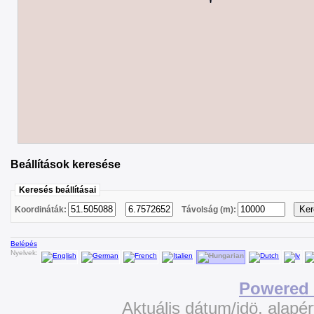
Beállítások keresése
Keresés beállításai
Koordináták:
Távolság (m):
Belépés
Nyelvek:
Powered 
Aktuális dátum/idö, alapé